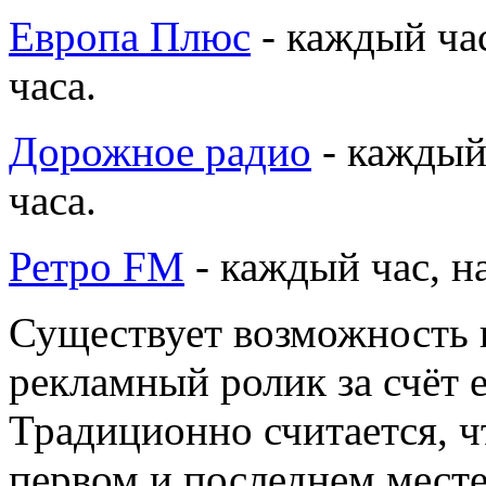
Европа Плюс
- каждый час
часа.
Дорожное радио
- каждый 
часа.
Ретро FM
- каждый час, на
Существует возможность 
рекламный ролик за счёт 
Традиционно считается, ч
первом и последнем месте