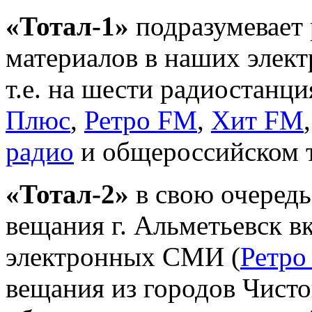
«Тотал-1»
подразумевает
материалов в наших элек
т.е. на шести радиостанц
Плюс
,
Ретро FM
,
Хит FM
радио
и общероссийском 
«Тотал-2»
в свою очередь
вещания г. Альметьевск 
электронных СМИ (
Ретро
вещания из городов Чисто